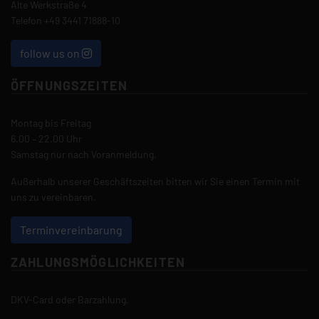
Alte Werkstraße 4
Telefon
+49 3441 71888-10
follow us on
ÖFFNUNGSZEITEN
Montag bis Freitag
6.00 – 22.00 Uhr
Samstag nur nach Voranmeldung.
Außerhalb unserer Geschäftszeiten bitten wir Sie einen Termin mit
uns zu vereinbaren.
Terminvereinbarung
ZAHLUNGSMÖGLICHKEITEN
DKV-Card oder Barzahlung.