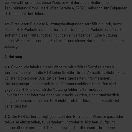
von www.htrgmbh.de. Diese Website wird durch die Heilbronner
Tankreinigung GmbH, Karl-Wüst-Straße 4, 74076 Heilbronn, (im Folgenden
HTR genannt) betrieben.
1.2.
Bitte lesen Sie diese Nutzungsbedingungen sorgfältig durch, bevor
Sie die HTR-Website nutzen. Durch die Nutzung der Website erklären Sie
sich mit diesen Nutzungsbedingungen einverstanden. Eine Nutzung
dieser Website ist ausschließlich aufgrund dieser Nutzungs­bedingungen
zulässig.
2. Haftung
2.1.
Obwohl die Inhalte dieser Website mit größter Sorgfalt erstellt
werden, übernimmt die HTR keine Gewähr für die Aktualität, Richtigkeit,
Vollständigkeit oder Qualität der bereitgestellten Informationen.
Haftungsansprüche, soweit keine Personenschäden betroffen sind,
gegen die HTR, die durch die Nutzung fehlerhafter und/oder
unvollständiger Informationen verursacht wurden, sind grundsätzlich
ausgeschlossen, sofern die HTR nicht grob fahrlässig oder vorsätzlich
gehandelt hat.
2.2.
Die HTR ist berechtigt, jederzeit den Betrieb der Website ganz oder
teilweise einzustellen, zu verändern und/oder zu löschen. Aufgrund
dessen übernimmt die HTR keine Gewähr für die ununterbrochene