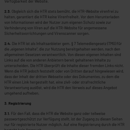
Verfügbarkeit der Website.
2.3.
Obgleich sich die HTR stets bemüht, die HTR-Website virenfrei zu
halten, garantiert die HTR keine Virenfreiheit. Vor dem Herunterladen
von Informationen wird der Nutzer zum eigenen Schutz sowie zur
Verhinderung von Viren auf die HTR-Website für angemessene
Sicherheitsvorrichtungen und Virenscanner sorgen.
2.4.
Die HTR ist als Inhaltsanbieter gem. § 7 Telemediengesetz (TMG) für
die „eigenen Inhalte“, die zur Nutzung bereitgehalten werden, nach den
allgemeinen Gesetzen verantwortlich. Von diesen eigenen Inhalten sind
Links auf die von anderen Anbietern bereit gehaltenen Inhalte zu
unterscheiden. Die HTR überprüft die Inhalte dieser fremden Links nicht.
Wenn die HTR jedoch feststellt oder von Dritten darauf hingewiesen wird,
dass der Inhalt der dritten Webseite oder des Dokumentes, zu dem die
HTR einen Link hergestellt hat, eine zivil- oder strafrechtliche
Verantwortung auslöst, wird die HTR den Verweis auf dieses Angebot
umgehend aufheben.
3. Registrierung
3.1.
Für den Fall, dass die HTR die Website ganz oder teilweise
passwortgeschützt zur Verfügung stellt, ist der Zugang zu diesen Seiten
nur für registrierte Nutzer möglich. Auf eine Registrierung durch die HTR