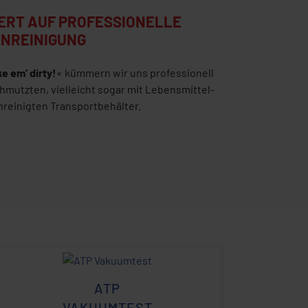
IERT AUF PROFESSIONELLE
ENREINIGUNG
ke em‘ dirty!
« kümmern wir uns professionell
hmutzten, vielleicht sogar mit Lebensmittel-
reinigten Transportbehälter.
ATP
VAKUUMTEST